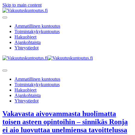
Skip to main content
Ammatillinen kuntoutus
Toimintakykykuntoutus
Hakuohjeet
Ajankohtaista
Yhteystiedot
Ammatillinen kuntoutus
Toimintakykykuntoutus
Hakuohjeet
Ajankohtaista
Yhteystiedot
Vakavasta aivovammasta huolimatta
toisen asteen opintoihin – sinnikäs Ronja
ei aio luovuttaa unelmiensa tavoittelussa