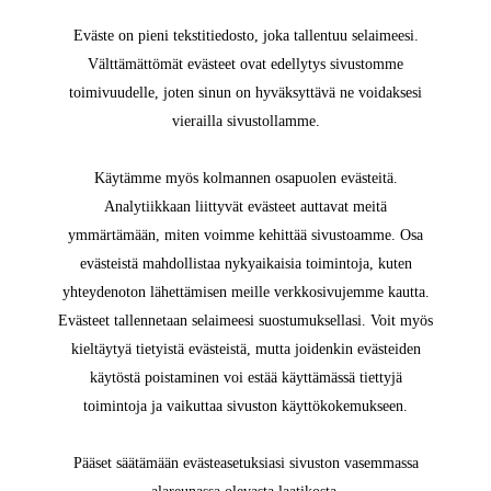
Eväste on pieni tekstitiedosto, joka tallentuu selaimeesi.
Välttämättömät evästeet ovat edellytys sivustomme
toimivuudelle, joten sinun on hyväksyttävä ne voidaksesi
vierailla sivustollamme.
Käytämme myös kolmannen osapuolen evästeitä.
Analytiikkaan liittyvät evästeet auttavat meitä
ymmärtämään, miten voimme kehittää sivustoamme. Osa
evästeistä mahdollistaa nykyaikaisia toimintoja, kuten
yhteydenoton lähettämisen meille verkkosivujemme kautta.
Evästeet tallennetaan selaimeesi suostumuksellasi. Voit myös
kieltäytyä tietyistä evästeistä, mutta joidenkin evästeiden
käytöstä poistaminen voi estää käyttämässä tiettyjä
toimintoja ja vaikuttaa sivuston käyttökokemukseen.
Pääset säätämään evästeasetuksiasi sivuston vasemmassa