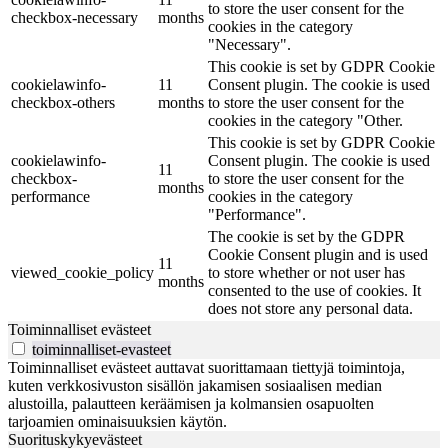
to store the user consent for the
checkbox-necessary
months
cookies in the category
"Necessary".
This cookie is set by GDPR Cookie
cookielawinfo-
11
Consent plugin. The cookie is used
checkbox-others
months
to store the user consent for the
cookies in the category "Other.
This cookie is set by GDPR Cookie
cookielawinfo-
Consent plugin. The cookie is used
11
checkbox-
to store the user consent for the
months
performance
cookies in the category
"Performance".
The cookie is set by the GDPR
Cookie Consent plugin and is used
11
viewed_cookie_policy
to store whether or not user has
months
consented to the use of cookies. It
does not store any personal data.
Toiminnalliset evästeet
toiminnalliset-evasteet
Toiminnalliset evästeet auttavat suorittamaan tiettyjä toimintoja,
kuten verkkosivuston sisällön jakamisen sosiaalisen median
alustoilla, palautteen keräämisen ja kolmansien osapuolten
tarjoamien ominaisuuksien käytön.
Suorituskykyevästeet