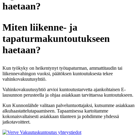
haetaan?
Miten liikenne- ja
tapaturmakuntoutukseen
haetaan?
Kun työkyky on heikentynyt työtapaturman, ammattitaudin tai
liikennevahingon vuoksi, päätöksen kuntoutuksesta tekee
vahinkovakuutusyhtiö.
Vahinkovakuutusyhtiö arvioi kuntoutustarvetta ajankohtaisen E-
lausunnon perusteella ja ohjaa asiakkaan tarvittaessa kuntoutukseen.
Kun Kunnonlähde valitaan palveluntuottajaksi, kutsumme asiakkaan
alkuhaastattelutapaamiseen. Tapaamisessa kartoitamme
kokonaisvaltaisesti asiakkaan tilanteen ja pohdimme yhdessä
jatkotavoitteet.