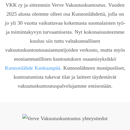
VKK ry ja sittemmin Verve Vakuutuskuntoutus. Vuoden
2025 alusta olemme olleet osa Kunnonlähdettä, jolla on
jo yli 30 vuotta vaikuttavaa kokemusta suomalaisten työ-
ja toimintakyvyn turvaamisesta. Nyt kokonaisuuteemme
kuuluu siis tuttu valtakunnallinen
vakuutuskuntoutusasiantuntijoiden verkosto, mutta myös
moniammatillisen kuntoutuksen osaamisyksikkö
Kunnonlähde Kankaanpää.
Kunnonlähteen monipuoliset,
kuntoutumista tukevat tilat ja laitteet täydentävät
vakuutuskuntoutuspalvelujamme entisestään.