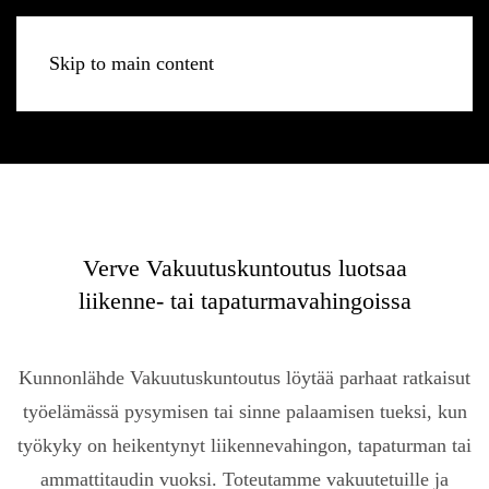
Skip to main content
Verve Vakuutuskuntoutus luotsaa
liikenne- tai tapaturmavahingoissa
Kunnonlähde Vakuutuskuntoutus löytää parhaat ratkaisut
työelämässä pysymisen tai sinne palaamisen tueksi, kun
työkyky on heikentynyt liikennevahingon, tapaturman tai
ammattitaudin vuoksi. Toteutamme vakuutetuille ja