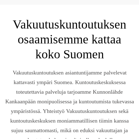
Vakuutuskuntoutuksen
osaamisemme kattaa
koko Suomen
Vakuutuskuntoutuksen asiantuntijamme palvelevat
kattavasti ympäri Suomea. Kuntoutuskeskuksessa
toteutettavia palveluja tarjoamme Kunnonlähde
Kankaanpään monipuolisessa ja kuntoutumista tukevassa
ympäristössä. Yhteistyö Vakuutuskuntoutuksen sekä
kuntoutuskeskuksen moniammatillisen tiimin kanssa
sujuu saumattomasti, mikä on eduksi vakuuttajan ja