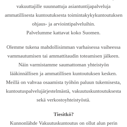
vakuuttajille suunnattuja asiantuntijapalveluja
ammatillisesta kuntoutuksesta toimintakykykuntoutuksen
ohjaus- ja arviointipalveluihin.
Palvelumme kattavat koko Suomen.
Olemme tukena mahdollisimman varhaisessa vaiheessa
vammautumisen tai ammattitaudin toteamisen jälkeen.
Näin varmistamme saumattoman yhteistyön
lääkinnällisen ja ammatillisen kuntoutuksen kesken.
Meillä on vahvaa osaamista työhön paluun tukemisesta,
kuntoutuspalvelujärjestelmästä, vakuutuskuntoutuksesta
sekä verkostoyhteistyöstä.
Tiesitkö?
Kunnonlähde Vakuutuskuntoutus on ollut alun perin