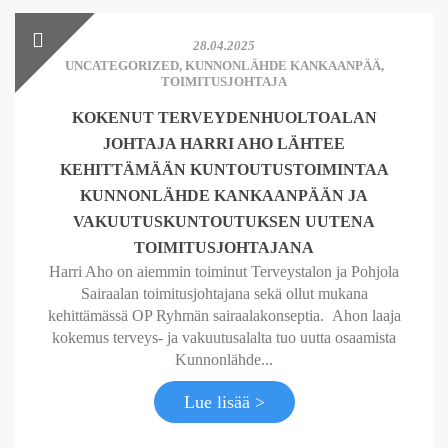
28.04.2025
UNCATEGORIZED
,
KUNNONLÄHDE KANKAANPÄÄ
,
TOIMITUSJOHTAJA
KOKENUT TERVEYDENHUOLTOALAN
JOHTAJA HARRI AHO LÄHTEE
KEHITTÄMÄÄN KUNTOUTUSTOIMINTAA
KUNNONLÄHDE KANKAANPÄÄN JA
VAKUUTUSKUNTOUTUKSEN UUTENA
TOIMITUSJOHTAJANA
Harri Aho on aiemmin toiminut Terveystalon ja Pohjola
Sairaalan toimitusjohtajana sekä ollut mukana
kehittämässä OP Ryhmän sairaalakonseptia. Ahon laaja
kokemus terveys- ja vakuutusalalta tuo uutta osaamista
Kunnonlähde...
Lue lisää >