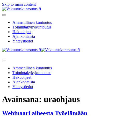
Skip to main content
Ammatillinen kuntoutus
Toimintakykykuntoutus
Hakuohjeet
Ajankohtaista
Yhteystiedot
Ammatillinen kuntoutus
Toimintakykykuntoutus
Hakuohjeet
Ajankohtaista
Yhteystiedot
Avainsana:
uraohjaus
Webinaari aiheesta Työelämään