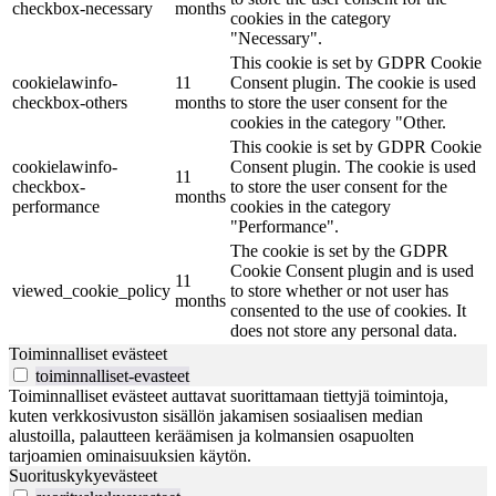
checkbox-necessary
months
cookies in the category
"Necessary".
This cookie is set by GDPR Cookie
cookielawinfo-
11
Consent plugin. The cookie is used
checkbox-others
months
to store the user consent for the
cookies in the category "Other.
This cookie is set by GDPR Cookie
cookielawinfo-
Consent plugin. The cookie is used
11
checkbox-
to store the user consent for the
months
performance
cookies in the category
"Performance".
The cookie is set by the GDPR
Cookie Consent plugin and is used
11
viewed_cookie_policy
to store whether or not user has
months
consented to the use of cookies. It
does not store any personal data.
Toiminnalliset evästeet
toiminnalliset-evasteet
Toiminnalliset evästeet auttavat suorittamaan tiettyjä toimintoja,
kuten verkkosivuston sisällön jakamisen sosiaalisen median
alustoilla, palautteen keräämisen ja kolmansien osapuolten
tarjoamien ominaisuuksien käytön.
Suorituskykyevästeet