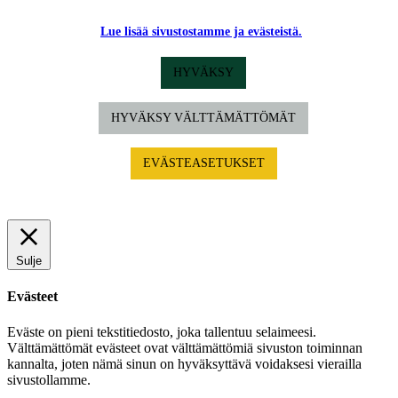
Lue lisää sivustostamme ja evästeistä.
HYVÄKSY
HYVÄKSY VÄLTTÄMÄTTÖMÄT
EVÄSTEASETUKSET
Sulje
Evästeet
Eväste on pieni tekstitiedosto, joka tallentuu selaimeesi.
Välttämättömät evästeet ovat välttämättömiä sivuston toiminnan
kannalta, joten nämä sinun on hyväksyttävä voidaksesi vierailla
sivustollamme.