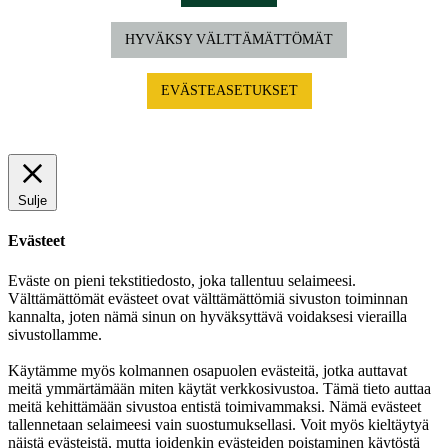
HYVÄKSY VÄLTTÄMÄTTÖMÄT
EVÄSTEASETUKSET
Sulje
Evästeet
Eväste on pieni tekstitiedosto, joka tallentuu selaimeesi.
Välttämättömät evästeet ovat välttämättömiä sivuston toiminnan
kannalta, joten nämä sinun on hyväksyttävä voidaksesi vierailla
sivustollamme.
Käytämme myös kolmannen osapuolen evästeitä, jotka auttavat
meitä ymmärtämään miten käytät verkkosivustoa. Tämä tieto auttaa
meitä kehittämään sivustoa entistä toimivammaksi. Nämä evästeet
tallennetaan selaimeesi vain suostumuksellasi. Voit myös kieltäytyä
näistä evästeistä, mutta joidenkin evästeiden poistaminen käytöstä