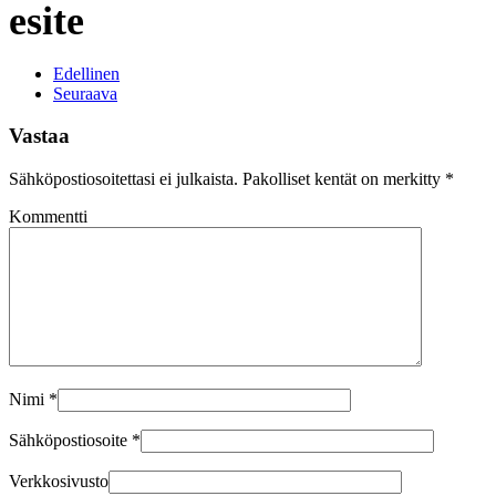
esite
Edellinen
Seuraava
Vastaa
Sähköpostiosoitettasi ei julkaista. Pakolliset kentät on merkitty
*
Kommentti
Nimi
*
Sähköpostiosoite
*
Verkkosivusto