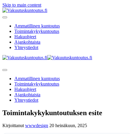
Skip to main content
Ammatillinen kuntoutus
Toimintakykykuntoutus
Hakuohjeet
Ajankohtaista
Yhteystiedot
Ammatillinen kuntoutus
Toimintakykykuntoutus
Hakuohjeet
Ajankohtaista
Yhteystiedot
Toimintakykykuntoutuksen esite
Kirjoittanut
wwwdesign
20 heinäkuun, 2025