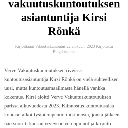
vakuutuskuntoutuksen
asiantuntija Kirsi
Rönkä
Kirjoittanut
Vakuutuskuntoutus
22 elokuun, 2023
Kirjoitettu
Blogikirjoitus
Verve Vakuutuskuntoutuksen riveissä
kuntoutusasiantuntija Kirsi Rönkä on vielä suhteellisen
uusi, mutta kuntoutusmaailmasta hänellä vankka
kokemus. Kirsi aloitti Verve Vakuutuskuntoutuksen
parissa alkuvuodesta 2023. Kiinnostus kuntoutusalaa
kohtaan alkoi fysioterapeutin tutkinnosta, jonka jälkeen
hän suoritti kansanterveystieteen opinnot ja kirjoitti