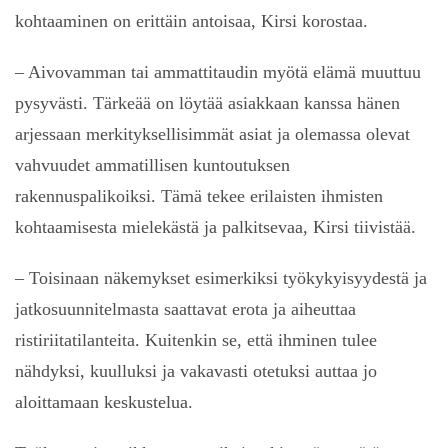
kohtaaminen on erittäin antoisaa, Kirsi korostaa.
– Aivovamman tai ammattitaudin myötä elämä muuttuu
pysyvästi. Tärkeää on löytää asiakkaan kanssa hänen
arjessaan merkityksellisimmät asiat ja olemassa olevat
vahvuudet ammatillisen kuntoutuksen
rakennuspalikoiksi. Tämä tekee erilaisten ihmisten
kohtaamisesta mielekästä ja palkitsevaa, Kirsi tiivistää.
– Toisinaan näkemykset esimerkiksi työkykyisyydestä ja
jatkosuunnitelmasta saattavat erota ja aiheuttaa
ristiriitatilanteita. Kuitenkin se, että ihminen tulee
nähdyksi, kuulluksi ja vakavasti otetuksi auttaa jo
aloittamaan keskustelua.