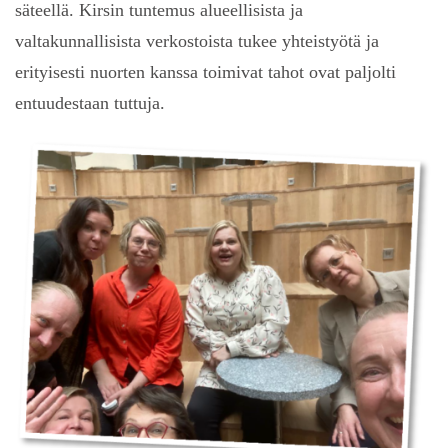
säteellä. Kirsin tuntemus alueellisista ja
valtakunnallisista verkostoista tukee yhteistyötä ja
erityisesti nuorten kanssa toimivat tahot ovat paljolti
entuudestaan tuttuja.