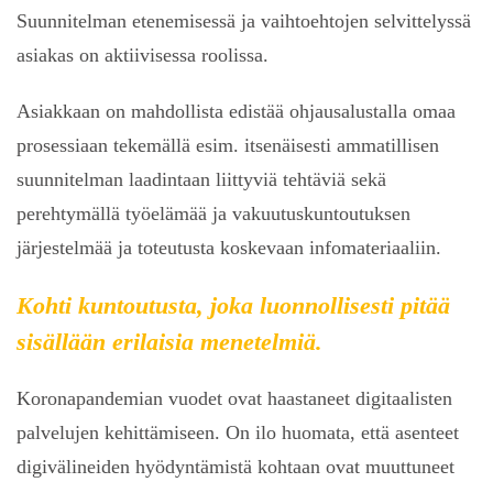
Suunnitelman etenemisessä ja vaihtoehtojen selvittelyssä
asiakas on aktiivisessa roolissa.
Asiakkaan on mahdollista edistää ohjausalustalla omaa
prosessiaan tekemällä esim. itsenäisesti ammatillisen
suunnitelman laadintaan liittyviä tehtäviä sekä
perehtymällä työelämää ja vakuutuskuntoutuksen
järjestelmää ja toteutusta koskevaan infomateriaaliin.
Kohti kuntoutusta, joka luonnollisesti pitää
sisällään erilaisia menetelmiä.
Koronapandemian vuodet ovat haastaneet digitaalisten
palvelujen kehittämiseen. On ilo huomata, että asenteet
digivälineiden hyödyntämistä kohtaan ovat muuttuneet