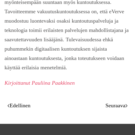
myönteisempään suuntaan myös kuntoutuksessa.
Tavoitteemme vakuutuskuntoutuksessa on, että eVerve
muodostuu luontevaksi osaksi kuntoutuspalveluja ja
teknologia toimii erilaisten palvelujen mahdollistajana ja
saavutettavuuden lisääjänä. Tulevaisuudessa ehkä
puhummekin digitaalisen kuntoutuksen sijaista
ainoastaan kuntoutuksesta, jonka toteutukseen voidaan
käyttää erilaisia menetelmiä.
Kirjoittanut Pauliina Paakkinen
Edellinen
Seuraava